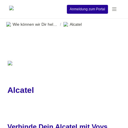
Anmeldung zum Portal
Wie können wir Dir helfen?
Alcatel
/
Alcatel
Verbinde Dein Alcatel mit Voys