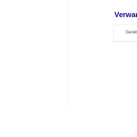
Verwa
Geräte
Gerät