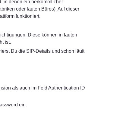
 in denen ein herkömmlicher 
abriken oder lauten Büros). Auf dieser 
ttform funktioniert.
ichtigungen. Diese können in lauten 
 ist.
ierst Du die SIP-Details und schon läuft 
sion als auch im Feld Authentication ID 
assword ein.