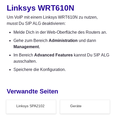
Linksys WRT610N
Um VoIP mit einem Linksys WRT610N zu nutzen, 
musst Du SIP ALG deaktivieren:
Melde Dich in der Web-Oberfläche des Routers an.
Gehe zum Bereich 
Administration
 und dann 
Management.
Im Bereich 
Advanced Features
 kannst Du SIP ALG 
ausschalten.
Speichere die Konfiguration.
Verwandte Seiten
Linksys SPA2102
Geräte
Linksys SPA2102
Geräte