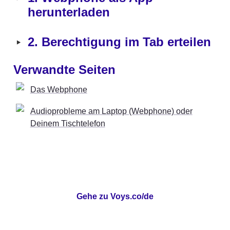
herunterladen
‣
2. Berechtigung im Tab erteilen
Verwandte Seiten
Das Webphone
Audioprobleme am Laptop (Webphone) oder
Deinem Tischtelefon
Gehe zu Voys.co/de