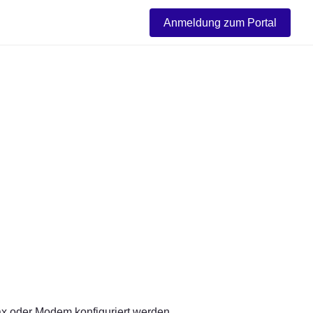
Anmeldung zum Portal
Fax oder Modem konfiguriert werden 