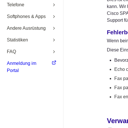
Telefone
kann. Wir 
Cisco SPA1
Softphones & Apps
Support f
Andere Ausrüstung
Fehler
Statistiken
Wenn beim
Diese Eins
FAQ
Bevorz
Anmeldung im
Echo c
Portal
Fax pa
Fax pa
Fax en
Verwa