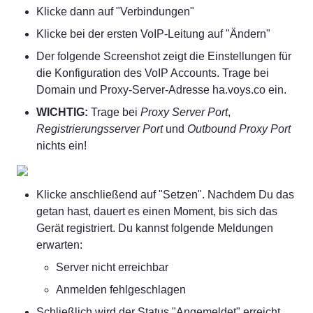
Klicke dann auf "Verbindungen"
Klicke bei der ersten VoIP-Leitung auf "Ändern"
Der folgende Screenshot zeigt die Einstellungen für 
die Konfiguration des VoIP Accounts. Trage bei 
Domain und Proxy-Server-Adresse ha.voys.co ein.
WICHTIG:
 Trage bei 
Proxy Server Port
, 
Registrierungsserver Port
 und 
Outbound Proxy Port
nichts ein!
Klicke anschließend auf "Setzen". Nachdem Du das 
getan hast, dauert es einen Moment, bis sich das 
Gerät registriert. Du kannst folgende Meldungen 
erwarten:
Server nicht erreichbar
Anmelden fehlgeschlagen
Schließlich wird der Status "Angemeldet" erreicht.