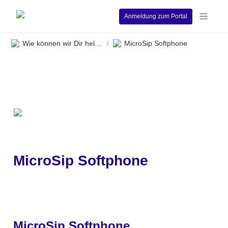
Anmeldung zum Portal
Wie können wir Dir helfen?
MicroSip Softphone
/
MicroSip Softphone
MicroSip Softphone