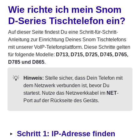
Wie richte ich mein Snom 
D-Series Tischtelefon ein?
Auf dieser Seite findest Du eine Schritt-für-Schritt-
Anleitung zur Einrichtung Deines Snom Tischtelefons 
mit unserer VoIP-Telefonplattform. Diese Schritte gelten 
für folgende Modelle: 
D713, D715, D725, D745, D765, 
D785 und D865
.
💡
Hinweis:
 Stelle sicher, dass Dein Telefon mit 
dem Netzwerk verbunden ist, bevor Du 
startest. Nutze das Netzwerkkabel im 
NET
-
Port auf der Rückseite des Geräts.
‣
Schritt 1: IP-Adresse finden