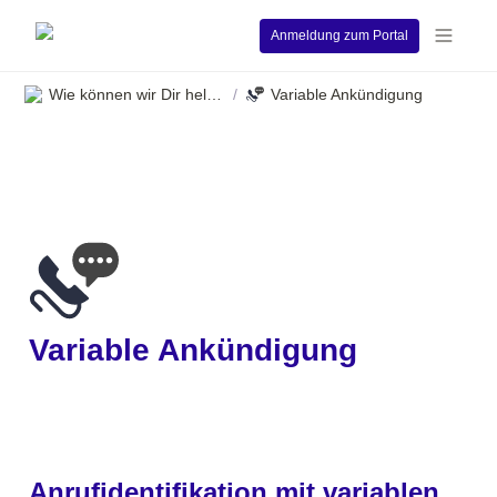
Anmeldung zum Portal
Wie können wir Dir helfen?
Variable Ankündigung
/
Variable Ankündigung
Anrufidentifikation mit variablen 