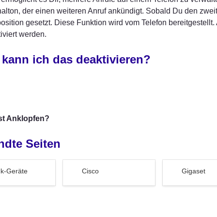
alton, der einen weiteren Anruf ankündigt. Sobald Du den zweite
osition gesetzt. Diese Funktion wird vom Telefon bereitgestellt. A
iviert werden.
 kann ich das deaktivieren?
st Anklopfen?
ndte Seiten
räte
Cisco
Gigaset
nk-Geräte
Cisco
Gigaset