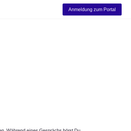
Anmeldung zum Portal
ten. Während eines Gesprächs hörst Du 