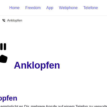
Home
Freedom
App
Webphone
Telefone
Anklopfen
Anklopfen
opfen
ermöglicht es Dir, mehrere Anrufe auf einem Telefon zu verwal