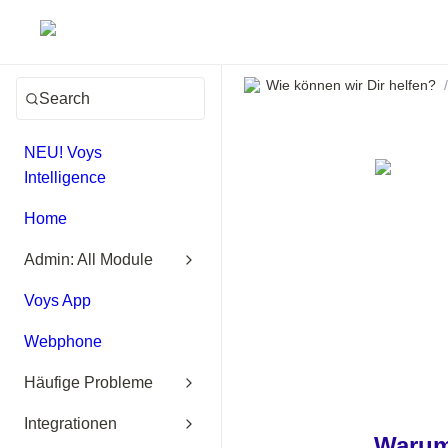
Wie können wir Dir helfen?
/
Search
NEU! Voys
Intelligence
Home
Admin: All Module
Voys App
Webphone
Häufige Probleme
Integrationen
Warum 