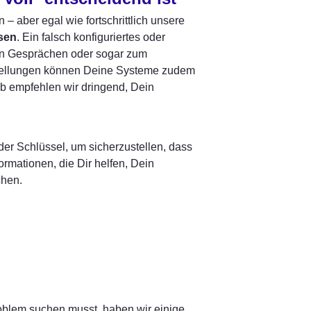
 aber egal wie fortschrittlich unsere 
esen
. Ein falsch konfiguriertes oder 
en Gesprächen oder sogar zum 
stellungen können Deine Systeme zudem 
b empfehlen wir dringend, Dein 
r Schlüssel, um sicherzustellen, dass 
rmationen, die Dir helfen, Dein 
chen.
blem suchen musst, haben wir einige 