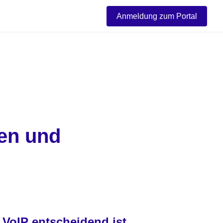
Anmeldung zum Portal
en und 
 VoIP entscheidend ist