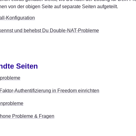
nen von der obigen Seite auf separate Seiten aufgeteilt.
all-Konfiguration
kennst und behebst Du Double-NAT-Probleme
ndte Seiten
oprobleme
Faktor-Authentifizierung in Freedom einrichten
onprobleme
hone Probleme & Fragen