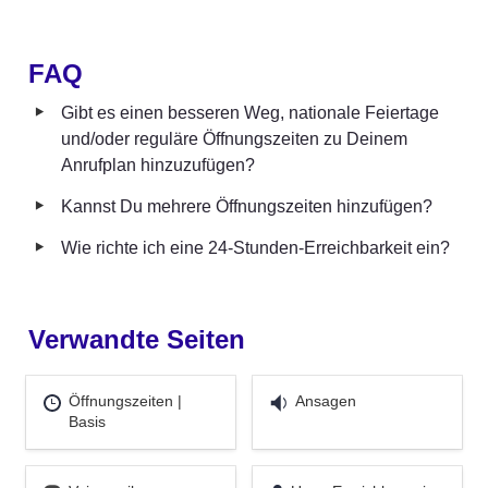
FAQ
‣
Gibt es einen besseren Weg, nationale Feiertage 
und/oder reguläre Öffnungszeiten zu Deinem 
Anrufplan hinzuzufügen?
‣
Kannst Du mehrere Öffnungszeiten hinzufügen?
‣
Wie richte ich eine 24-Stunden-Erreichbarkeit ein?
Verwandte Seiten
Öffnungszeiten | Basis
Ansagen
Öffnungszeiten | 
Ansagen 
Basis
Voicemail
User: Erreichbar, wie Du